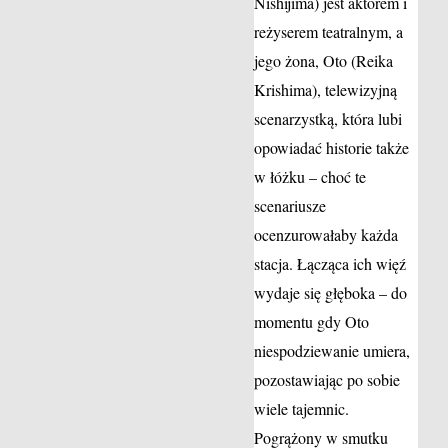
Nishijima) jest aktorem i
reżyserem teatralnym, a
jego żona, Oto (Reika
Krishima), telewizyjną
scenarzystką, która lubi
opowiadać historie także
w łóżku – choć te
scenariusze
ocenzurowałaby każda
stacja. Łącząca ich więź
wydaje się głęboka – do
momentu gdy Oto
niespodziewanie umiera,
pozostawiając po sobie
wiele tajemnic.
Pogrążony w smutku