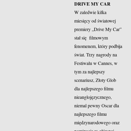
DRIVE MY CAR
W zaledwie kilka
miesięcy od światowej
premiery „Drive My Car”
stał się filmowym
fenomenem, który podbija
świat. Trzy nagrody na
Festiwalu w Cannes, w
tym za najlepszy
scenariusz, Złoty Glob
dla najlepszego filmu
nieanglojęzycznego,
niemal pewny Oscar dla
najlepszego filmu
międzynarodowego oraz
nominacja w głównej