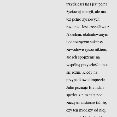
trzydzieści lat i jest pełna
życiowej energii, ale ma
też pełno życiowych
rozterek. Jest szczęśliwa z
Akselem, utalentowanym
i odnoszącym sukcesy
zawodowe rysownikiem,
ale ich spojrzenie na
wspólną przyszłość nieco
się różni. Kiedy na
przypadkowej imprezie
Julie poznaje Eivinda i
spędza z nim całą noc,
zaczyna zastanawiać się,
czy ten młodszy od niej,