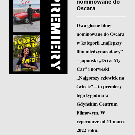
nominowane do
Oscara
Dwa głośne filmy
nominowane do Oscara
w kategorii „najlepszy
film międzynarodowy”
– japoński „Drive My
Car” i norweski
„Najgorszy człowiek na
świecie” – to premiery
tego tygodnia w
Gdyńskim Centrum
Filmowym. W
reperuarze od 11 marca
2022 roku.