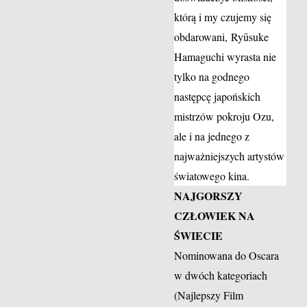
którą i my czujemy się
obdarowani, Ryūsuke
Hamaguchi wyrasta nie
tylko na godnego
następcę japońskich
mistrzów pokroju Ozu,
ale i na jednego z
najważniejszych artystów
światowego kina.
NAJGORSZY
CZŁOWIEK NA
ŚWIECIE
Nominowana do Oscara
w dwóch kategoriach
(Najlepszy Film