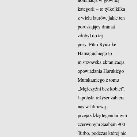
kategorii – to tylko kilka
z wielu laurów, jakie ten
poruszający dramat
zdobył do tej
pory. Film Ryūsuke
Hamaguchiego to
mistrzowska ekranizacja
opowiadania Harukiego
Murakamiego z tomu
„Mężczyźni bez kobiet”.
Japoński reżyser zabiera
nas w filmową
przejażdżkę legendarnym
czerwonym Saabem 900
Turbo, podczas której nie