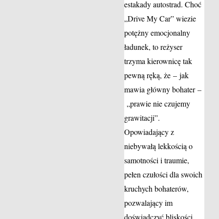
estakady autostrad. Choć
„Drive My Car” wiezie
potężny emocjonalny
ładunek, to reżyser
trzyma kierownicę tak
pewną ręką, że – jak
mawia główny bohater –
„prawie nie czujemy
grawitacji”.
Opowiadający z
niebywałą lekkością o
samotności i traumie,
pełen czułości dla swoich
kruchych bohaterów,
pozwalający im
doświadczyć bliskości,