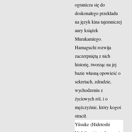
ogranicza się do
doskonałego przekładu
na język kina tajemniczej
aury książek
Murakamiego.
Hamaguchi rozwija
zaczerpniętą z nich
historię, tworząc na jej
bazie własną opowieść o
sekretach, zdradzie,
wychodzeniu z
życiowych ról, i o
mężczyźnie, który kogoś
stracił.
Yūsuke (Hidetoshi