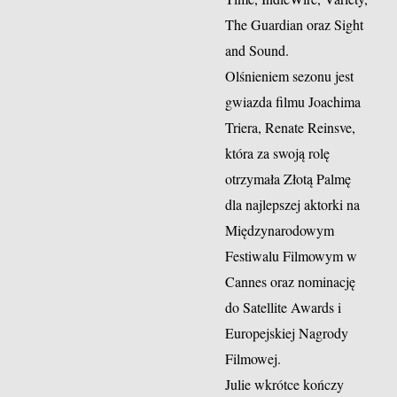
The Guardian oraz Sight
and Sound.
Olśnieniem sezonu jest
gwiazda filmu Joachima
Triera, Renate Reinsve,
która za swoją rolę
otrzymała Złotą Palmę
dla najlepszej aktorki na
Międzynarodowym
Festiwalu Filmowym w
Cannes oraz nominację
do Satellite Awards i
Europejskiej Nagrody
Filmowej.
Julie wkrótce kończy