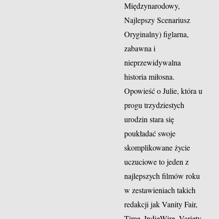
Międzynarodowy,
Najlepszy Scenariusz
Oryginalny) figlarna,
zabawna i
nieprzewidywalna
historia miłosna.
Opowieść o Julie, która u
progu trzydziestych
urodzin stara się
poukładać swoje
skomplikowane życie
uczuciowe to jeden z
najlepszych filmów roku
w zestawieniach takich
redakcji jak Vanity Fair,
Time, IndieWire, Variety,