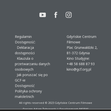
Regulamin
Gdyńskie Centrum
Dostępność:
Filmowe
Deklaracja
Plac Grunwaldzki 2,
dostępności
81-372 Gdynia
Klauzula o
Kino Studyjne:
przetwarzaniu danych
+48 58 688 87 93
osobowych
kino@gcf.org.pl
Jak poruszać się po
GCF-ie
Dostępność
Polityka ochrony
małoletnich
All rights reserved © 2023
Gdyńskie Centrum Filmowe
Design: Adam Żebrowski | Development:
MORAI