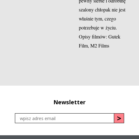
pewny siebie i odrobinę
szalony chłopak nie jest
właśnie tym, czego
potrzebuje w życiu.
Opisy filmów: Gutek
Film, M2 Films
Newsletter