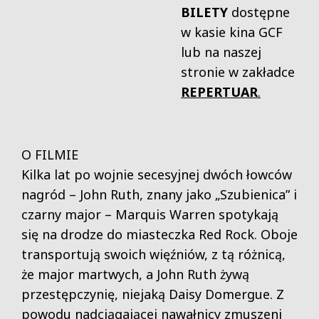
BILETY
dostępne
w kasie kina GCF
lub na naszej
stronie w zakładce
REPERTUAR
.
O FILMIE
Kilka lat po wojnie secesyjnej dwóch łowców
nagród – John Ruth, znany jako „Szubienica” i
czarny major – Marquis Warren spotykają
się na drodze do miasteczka Red Rock. Oboje
transportują swoich więźniów, z tą różnicą,
że major martwych, a John Ruth żywą
przestępczynię, niejaką Daisy Domergue. Z
powodu nadciągającej nawałnicy zmuszeni