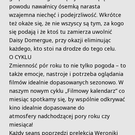
powodu nawałnicy ósemką narasta
wzajemna niechęć i podejrzliwość. Wkrótce
też okaże się, że nie wszyscy są tym, za kogo
się podają i że ktoś tu zamierza uwolnić
Daisy Domergue, przy okazji eliminując
każdego, kto stoi na drodze do tego celu.
O CYKLU
Zmienność pór roku to nie tylko pogoda – to
także emocje, nastroje i potrzeba oglądania
filmów idealnie dopasowanych sezonowo. W
naszym nowym cyklu „Filmowy kalendarz” co
miesiąc spotkamy się, by wspólnie odkrywać
kino idealnie dopasowane do
atmosfery
nadchodzącej pory roku czy
miesiąca!
Każdy seans poprzedzi prelekcja Weroniki