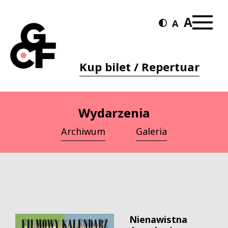
Kup bilet / Repertuar
Wydarzenia
Archiwum
Galeria
Nienawistna