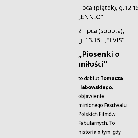
lipca (piątek), g.12.1
„ENNIO”
2 lipca (sobota),
g. 13.15: „ELVIS”
„Piosenki o
miłości”
to debiut
Tomasza
Habowskiego
,
objawienie
minionego Festiwalu
Polskich Filmów
Fabularnych. To
historia o tym, gdy