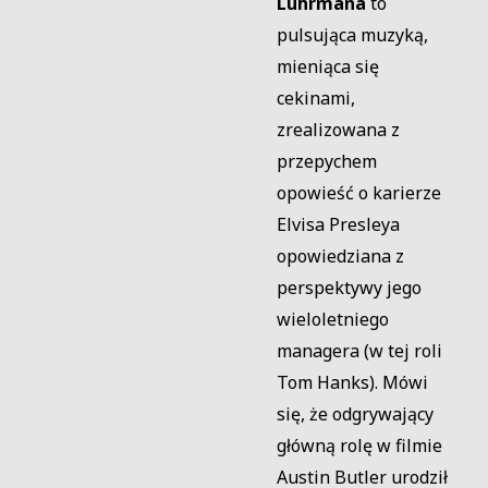
Luhrmana
to
pulsująca muzyką,
mieniąca się
cekinami,
zrealizowana z
przepychem
opowieść o karierze
Elvisa Presleya
opowiedziana z
perspektywy jego
wieloletniego
managera (w tej roli
Tom Hanks). Mówi
się, że odgrywający
główną rolę w filmie
Austin Butler urodził