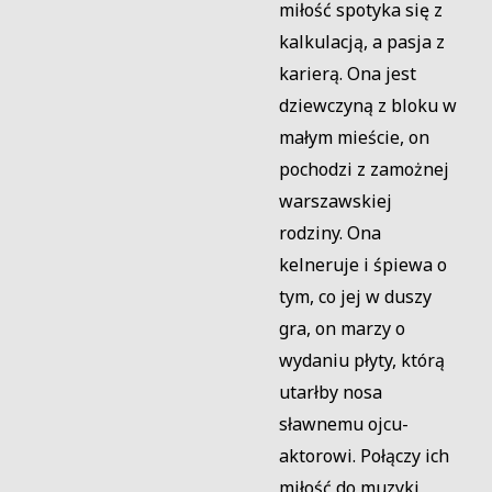
miłość spotyka się z
kalkulacją, a pasja z
karierą. Ona jest
dziewczyną z bloku w
małym mieście, on
pochodzi z zamożnej
warszawskiej
rodziny. Ona
kelneruje i śpiewa o
tym, co jej w duszy
gra, on marzy o
wydaniu płyty, którą
utarłby nosa
sławnemu ojcu-
aktorowi. Połączy ich
miłość do muzyki,