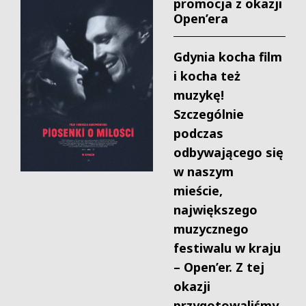
promocja z okazji
Open’era
Gdynia kocha film
i kocha też
muzykę!
Szczególnie
podczas
odbywającego się
w naszym
mieście,
największego
muzycznego
festiwalu w kraju
– Open’er. Z tej
okazji
przygotowaliśmy