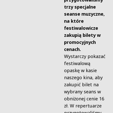
trzy specjalne
seanse muzyczne,
na które
festiwalowicze
zakupią bilety w
promocyjnych
cenach.
Wystarczy pokazać
festiwalową
opaskę w kasie
naszego kina, aby
zakupić bilet na
wybrany seans w
obniżonej cenie 16
zł. W repertuarze
przygotowaliśmy