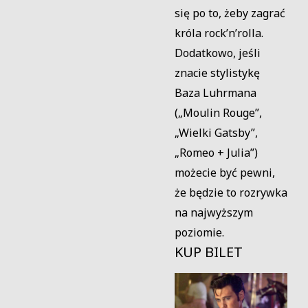
się po to, żeby zagrać
króla rock’n’rolla.
Dodatkowo, jeśli
znacie stylistykę
Baza Luhrmana
(„Moulin Rouge”,
„Wielki Gatsby”,
„Romeo + Julia”)
możecie być pewni,
że będzie to rozrywka
na najwyższym
poziomie.
KUP BILET