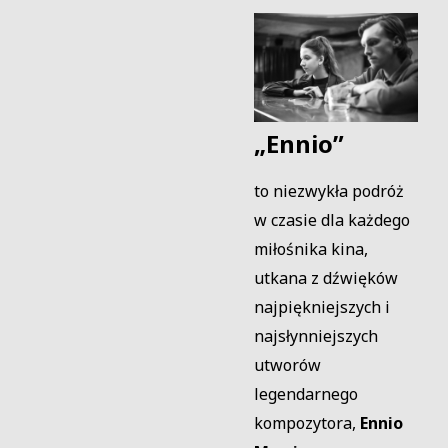
„Ennio”
to niezwykła podróż
w czasie dla każdego
miłośnika kina,
utkana z dźwięków
najpiękniejszych i
najsłynniejszych
utworów
legendarnego
kompozytora,
Ennio