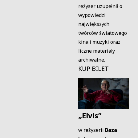
reżyser uzupełnił o
wypowiedzi
największych
twórców światowego
kina i muzyki oraz
liczne materiały
archiwalne.
KUP BILET
„Elvis”
w reżyserii
Baza