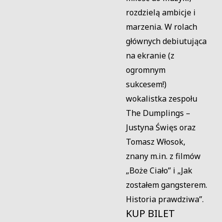
rozdzielą ambicje i
marzenia. W rolach
głównych debiutująca
na ekranie (z
ogromnym
sukcesem!)
wokalistka zespołu
The Dumplings –
Justyna Święs oraz
Tomasz Włosok,
znany m.in. z filmów
„Boże Ciało” i „Jak
zostałem gangsterem.
Historia prawdziwa”.
KUP BILET