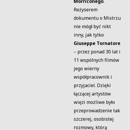
Morriconego
.
Reżyserem
dokumentu o Mistrzu
nie mógł być nikt
inny, jak tylko
Giuseppe Tornatore
– przez ponad 30 lat i
11 wspólnych filmów
jego wierny
współpracownik i
przyjaciel. Dzięki
łączącej artystów
więzi możliwe było
przeprowadzenie tak
szczerej, osobistej
rozmowy, którą