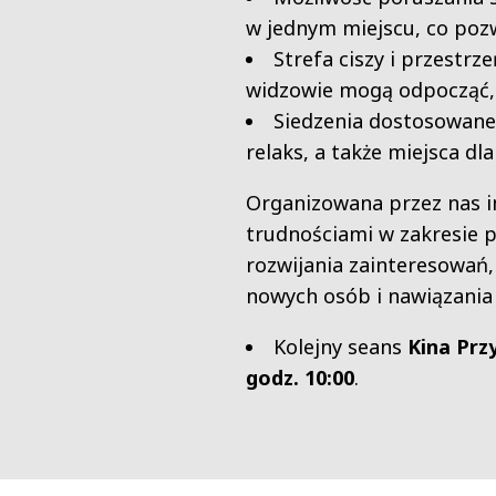
w jednym miejscu, co poz
Strefa ciszy i przestrz
widzowie mogą odpocząć, 
Siedzenia dostosowane 
relaks, a także miejsca dl
Organizowana przez nas i
trudnościami w zakresie 
rozwijania zainteresowań
nowych osób i nawiązania r
Kolejny seans
Kina Prz
godz. 10:00
.