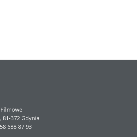
 Filmowe
, 81-372 Gdynia
58 688 87 93