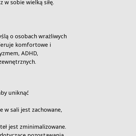
z w sobie wielką siłę.
yślą o osobach wrażliwych
oferuje komfortowe i
utyzmem, ADHD,
zewnętrznych.
aby uniknąć
e w sali jest zachowane,
teł jest zminimalizowane.
 dotyczące pozostawania