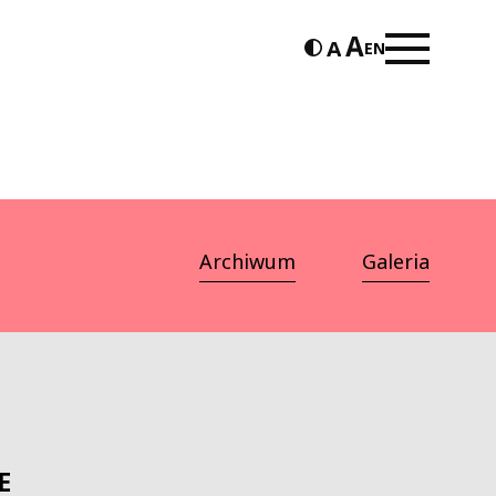
EN
Archiwum
Galeria
E