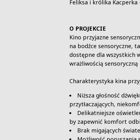
Feliksa i królika Kacperka 
O PROJEKCIE
Kino przyjazne sensoryczn
na bodźce sensoryczne, tak
dostępne dla wszystkich 
wrażliwością sensoryczną
Charakterystyka kina przy
Niższa głośność dźwięk
przytłaczających, niekom
Delikatniejsze oświetle
by zapewnić komfort odbi
Brak migających świate
Możliwość poruszania 