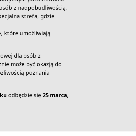
osób z nadpobudliwością.
ecjalna strefa, gdzie
, które umożliwiają
owej dla osób z
znie może być okazją do
żliwością poznania
yku
odbędzie się
25 marca,