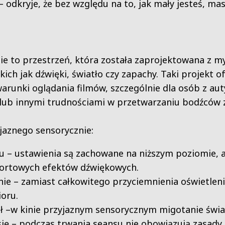
– odkryje, że bez względu na to, jak mały jesteś, mas
ie to przestrzeń, która została zaprojektowana z m
ich jak dźwięki, światło czy zapachy. Taki projekt 
warunki oglądania filmów, szczególnie dla osób z a
 lub innymi trudnościami w przetwarzaniu bodźców 
jaznego sensorycznie:
u – ustawienia są zachowane na niższym poziomie, 
fortowych efektów dźwiękowych.
nie – zamiast całkowitego przyciemnienia oświetleni
oru.
ł –w kinie przyjaznym sensorycznym migotanie świa
się – podczas trwania seansu nie obowiązują zasady