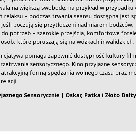
wala na większą swobodę, na przykład w przypadku 
eń relaksu – podczas trwania seansu dostępna jest sp
jeśli poczują się przytłoczeni nadmiarem bodźców.
do potrzeb – szerokie przejścia, komfortowe fotele
a osób, które poruszają się na wózkach inwalidzkich.
nicjatywa pomaga zapewnić dostępność kultury film
przetrwania sensorycznego. Kino przyjazne sensoryc
, atrakcyjną formą spędzania wolnego czasu oraz mo
elacji.
yjaznego Sensorycznie | Oskar, Patka i Złoto Bałt