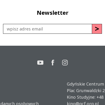
Newsletter
Gdyńskie Centrum
Plac Grunwaldzki 2
Kino Studyjne:
+48 
u danych osobowych
kino@gcf.org.pl