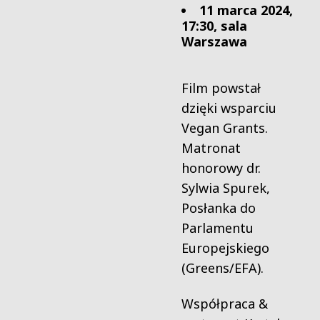
11 marca 2024,
17:30, sala
Warszawa
Film powstał
dzięki wsparciu
Vegan Grants.
Matronat
honorowy dr.
Sylwia Spurek,
Posłanka do
Parlamentu
Europejskiego
(Greens/EFA).
Współpraca &