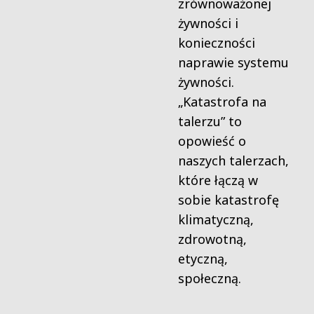
zrównoważonej
żywności i
konieczności
naprawie systemu
żywności.
„Katastrofa na
talerzu” to
opowieść o
naszych talerzach,
które łączą w
sobie katastrofę
klimatyczną,
zdrowotną,
etyczną,
społeczną.