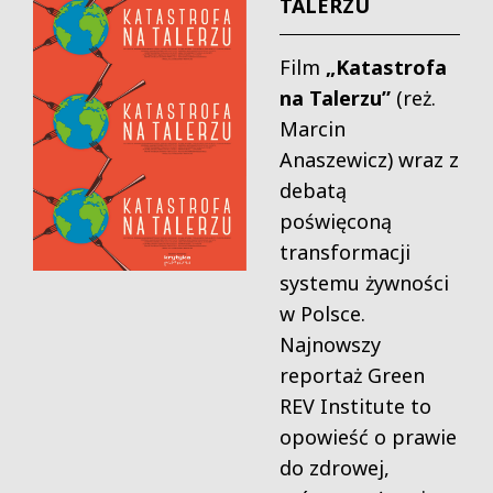
TALERZU
Film
„Katastrofa
na Talerzu”
(reż.
Marcin
Anaszewicz) wraz z
debatą
poświęconą
transformacji
systemu żywności
w Polsce.
Najnowszy
reportaż Green
REV Institute to
opowieść o prawie
do zdrowej,