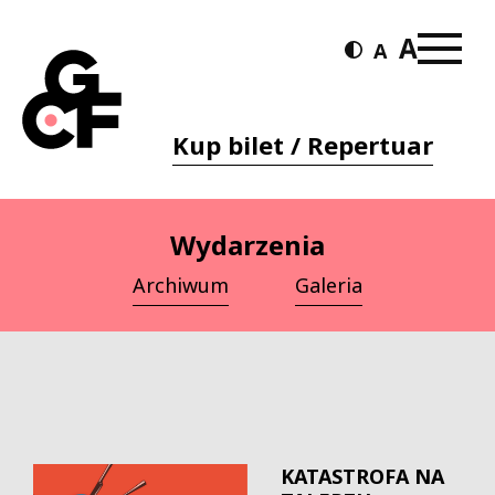
Kup bilet / Repertuar
Wydarzenia
Archiwum
Galeria
KATASTROFA NA