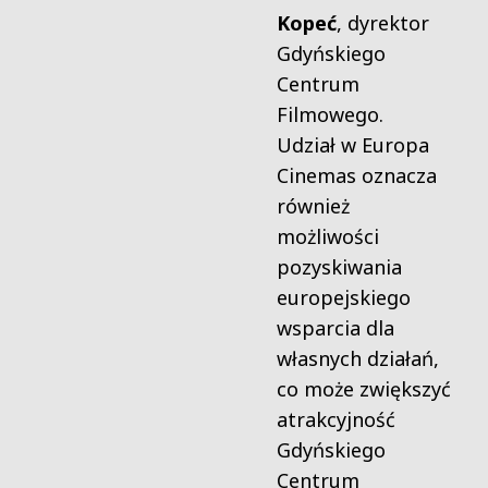
Kopeć
, dyrektor
Gdyńskiego
Centrum
Filmowego.
Udział w Europa
Cinemas oznacza
również
możliwości
pozyskiwania
europejskiego
wsparcia dla
własnych działań,
co może zwiększyć
atrakcyjność
Gdyńskiego
Centrum