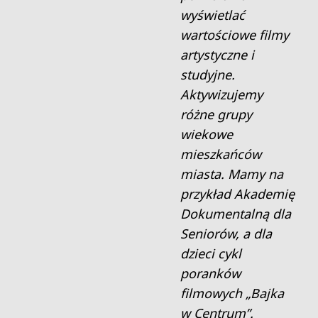
wyświetlać
wartościowe filmy
artystyczne i
studyjne.
Aktywizujemy
różne grupy
wiekowe
mieszkańców
miasta. Mamy na
przykład Akademię
Dokumentalną dla
Seniorów, a dla
dzieci cykl
poranków
filmowych „Bajka
w Centrum”.