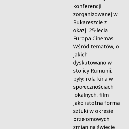
konferencji
zorganizowanej w
Bukareszcie z
okazji 25-lecia
Europa Cinemas.
Wśród tematów, o
jakich
dyskutowano w
stolicy Rumunii,
były: rola kina w
społecznościach
lokalnych, film
jako istotna forma
sztuki w okresie
przełomowych
zmian na świecie