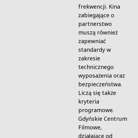
frekwencji. Kina
zabiegające o
partnerstwo
muszą również
zapewniać
standardy w
zakresie
technicznego
wyposażenia oraz
bezpieczeństwa.
Liczą się także
kryteria
programowe.
Gdyńskie Centrum
Filmowe,
działające od