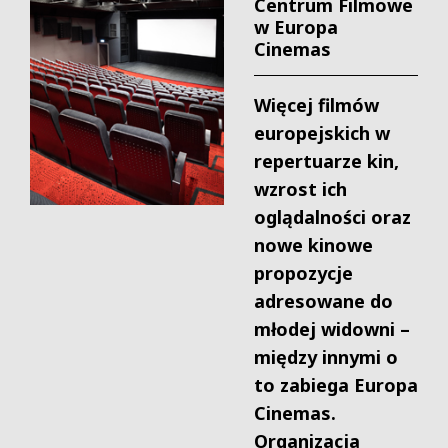
Centrum Filmowe
w Europa
Cinemas
Więcej filmów
europejskich w
repertuarze kin,
wzrost ich
oglądalności oraz
nowe kinowe
propozycje
adresowane do
młodej widowni –
między innymi o
to zabiega Europa
Cinemas.
Organizacja