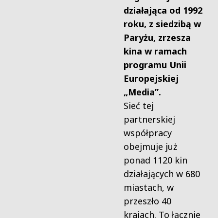
działająca od 1992
roku, z siedzibą w
Paryżu, zrzesza
kina w ramach
programu Unii
Europejskiej
„Media”.
Sieć tej
partnerskiej
współpracy
obejmuje już
ponad 1120 kin
działających w 680
miastach, w
przeszło 40
krajach. To łącznie