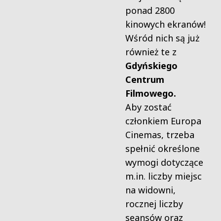
ponad 2800
kinowych ekranów!
Wśród nich są już
również te z
Gdyńskiego
Centrum
Filmowego.
Aby zostać
członkiem Europa
Cinemas, trzeba
spełnić określone
wymogi dotyczące
m.in. liczby miejsc
na widowni,
rocznej liczby
seansów oraz