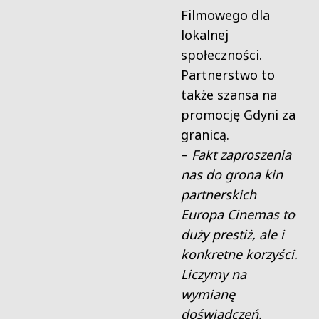
Filmowego dla
lokalnej
społeczności.
Partnerstwo to
także szansa na
promocję Gdyni za
granicą.
–
Fakt zaproszenia
nas do grona kin
partnerskich
Europa Cinemas to
duży prestiż, ale i
konkretne korzyści.
Liczymy na
wymianę
doświadczeń.