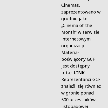
Cinemas,
zaprezentowano w
grudniu jako
„Cinema of the
Month” w serwisie
internetowym
organizacji.
Materiał
poświęcony GCF
jest dostępny
tutaj:
LINK
Reprezentanci GCF
znaleźli się również
w gronie ponad
500 uczestników
listopadowej