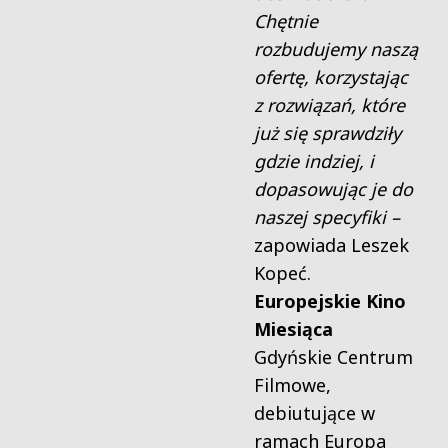
Chętnie
rozbudujemy naszą
ofertę, korzystając
z rozwiązań, które
już się sprawdziły
gdzie indziej, i
dopasowując je do
naszej specyfiki –
zapowiada Leszek
Kopeć.
Europejskie Kino
Miesiąca
Gdyńskie Centrum
Filmowe,
debiutujące w
ramach Europa