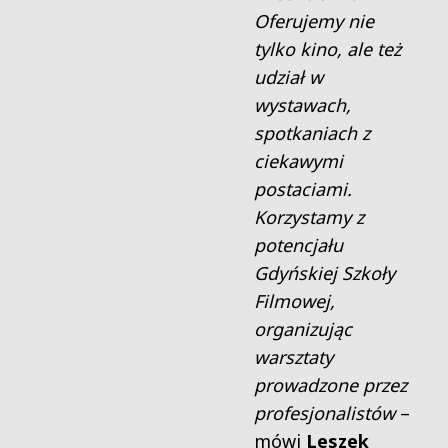
Oferujemy nie
tylko kino, ale też
udział w
wystawach,
spotkaniach z
ciekawymi
postaciami.
Korzystamy z
potencjału
Gdyńskiej Szkoły
Filmowej,
organizując
warsztaty
prowadzone przez
profesjonalistów
–
mówi
Leszek