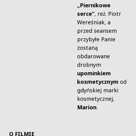
„Piernikowe
serce”
, reż. Piotr
Wereśniak, a
przed seansem
przybyłe Panie
zostaną
obdarowane
drobnym
upominkiem
kosmetycznym
od
gdyńskiej marki
kosmetycznej,
Marion
.
O FILMIE