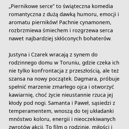
„Piernikowe serce” to świąteczna komedia
romantyczna z dużą dawką humoru, emocji i
aromatu pierników! Pachnie cynamonem,
rozbrzmiewa śmiechem i rozgrzewa serca
nawet najbardziej skłóconych bohaterów.
Justyna i Czarek wracają z synem do
rodzinnego domu w Toruniu, gdzie czeka ich
nie tylko konfrontacja z przeszłością, ale też
szansa na nowy początek. Dagmara, próbuje
spełnić marzenie zmarłego ojca i otworzyć
kawiarnię, choć życie nieustannie rzuca jej
kłody pod nogi. Samanta i Paweł, sąsiedzi z
temperamentem, wnoszą do tej układanki
mnóstwo koloru, energii i nieoczekiwanych
zwrotów akcji. To film o rodzinie, miłości i