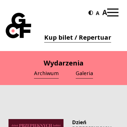
Kup bilet / Repertuar
Wydarzenia
Archiwum
Galeria
Dzień