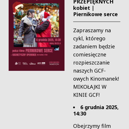
PRZEPIĘKNYCH
kobiet |
Piernikowe serce
Zapraszamy na
cykl, którego
zadaniem będzie
comiesięczne
rozpieszczanie
naszych GCF-
owych Kinomanek!
MIKOŁAJKI W
KINIE GCF!
6 grudnia 2025,
14:30
Obejrzymy film