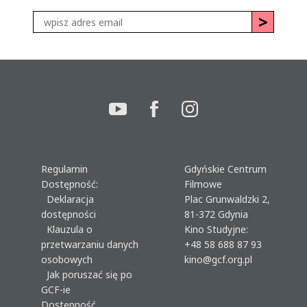
Regulamin
Gdyńskie Centrum
Dostępność:
Filmowe
Deklaracja
Plac Grunwaldzki 2,
dostępności
81-372 Gdynia
Klauzula o
Kino Studyjne:
przetwarzaniu danych
+48 58 688 87 93
osobowych
kino@gcf.org.pl
Jak poruszać się po
GCF-ie
Dostępność