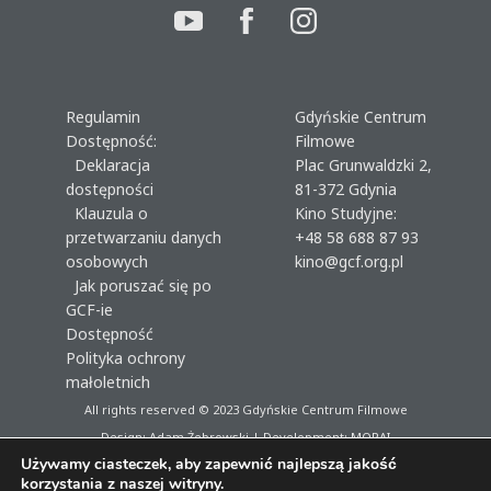
Regulamin
Gdyńskie Centrum
Dostępność:
Filmowe
Deklaracja
Plac Grunwaldzki 2,
dostępności
81-372 Gdynia
Klauzula o
Kino Studyjne:
przetwarzaniu danych
+48 58 688 87 93
osobowych
kino@gcf.org.pl
Jak poruszać się po
GCF-ie
Dostępność
Polityka ochrony
małoletnich
All rights reserved © 2023
Gdyńskie Centrum Filmowe
Design: Adam Żebrowski | Development:
MORAI
Używamy ciasteczek, aby zapewnić najlepszą jakość
korzystania z naszej witryny.