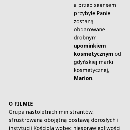
a przed seansem
przybyłe Panie
zostaną
obdarowane
drobnym
upominkiem
kosmetycznym
od
gdyńskiej marki
kosmetycznej,
Marion
.
O FILMIE
Grupa nastoletnich ministrantów,
sfrustrowana obojętną postawą dorosłych i
instytucji Kościoła wobec niesprawiedliwości