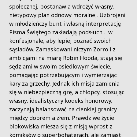
społecznej, postanawia wdrożyć własny,
nietypowy plan odnowy moralnej. Uzbrojeni
w młodzieńczy bunt i własną interpretację
Pisma Świętego zakładają podsłuch… w
konfesjonale, aby lepiej poznać swoich
sąsiadów. Zamaskowani niczym Zorro i z
ambicjami na miarę Robin Hooda, stają się
sędziami w swoim osiedlowym świecie,
pomagając potrzebującym i wymierzając
kary za grzechy. Jednak ich misja zamienia
się w niebezpieczną grę, a chłopcy, stosując
własny, idealistyczny kodeks honorowy,
zaczynają balansować na cienkiej granicy
między dobrem a złem. Prawdziwe życie
blokowiska miesza się z misją wprost z
komiksów o superbohaterach, ale zamiast