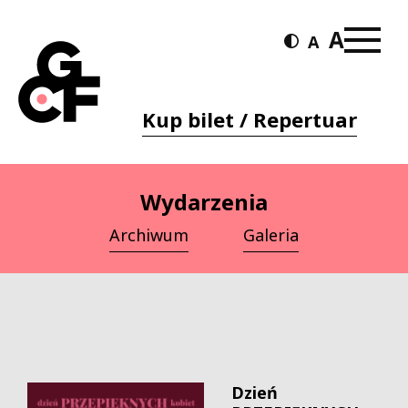
Kup bilet / Repertuar
Wydarzenia
Archiwum
Galeria
Dzień