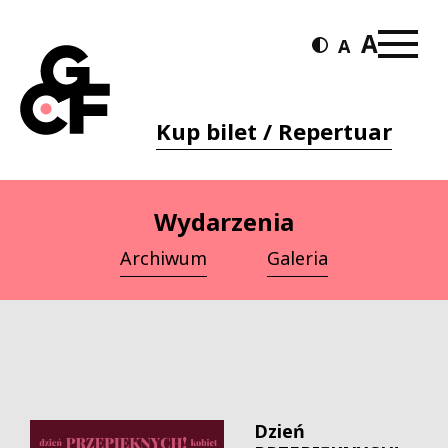
Kup bilet / Repertuar
Wydarzenia
Archiwum
Galeria
Dzień