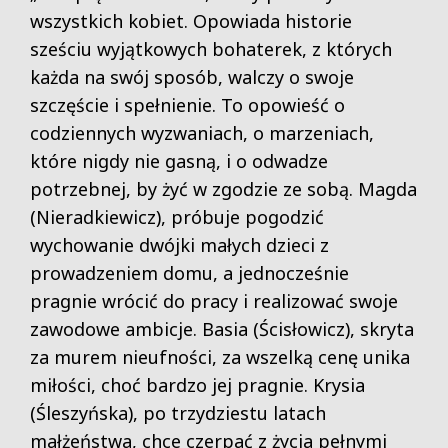
wszystkich kobiet. Opowiada historie
sześciu wyjątkowych bohaterek, z których
każda na swój sposób, walczy o swoje
szczęście i spełnienie. To opowieść o
codziennych wyzwaniach, o marzeniach,
które nigdy nie gasną, i o odwadze
potrzebnej, by żyć w zgodzie ze sobą. Magda
(Nieradkiewicz), próbuje pogodzić
wychowanie dwójki małych dzieci z
prowadzeniem domu, a jednocześnie
pragnie wrócić do pracy i realizować swoje
zawodowe ambicje. Basia (Ścisłowicz), skryta
za murem nieufności, za wszelką cenę unika
miłości, choć bardzo jej pragnie. Krysia
(Śleszyńska), po trzydziestu latach
małżeństwa, chce czerpać z życia pełnymi