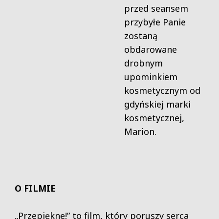
przed seansem
przybyłe Panie
zostaną
obdarowane
drobnym
upominkiem
kosmetycznym od
gdyńskiej marki
kosmetycznej,
Marion.
O FILMIE
„Przepiękne!” to film, który poruszy serca