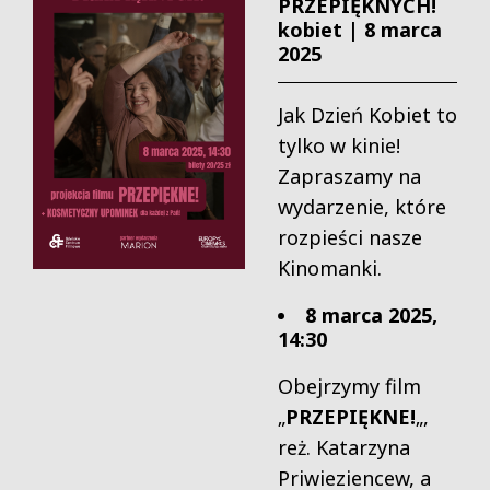
PRZEPIĘKNYCH!
kobiet | 8 marca
2025
Jak Dzień Kobiet to
tylko w kinie!
Zapraszamy na
wydarzenie, które
rozpieści nasze
Kinomanki.
8 marca 2025,
14:30
Obejrzymy film
„
PRZEPIĘKNE!
„,
reż. Katarzyna
Priwieziencew, a