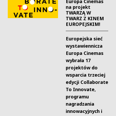
Europa Cinemas
na projekt
TWARZĄ W
TWARZ Z KINEM
EUROPEJSKIM!
Europejska sieć
wystawiennicza
Europa Cinemas
wybrała 17
projektów do
wsparcia trzeciej
edycji Collaborate
To Innovate,
programu
nagradzania
innowacyjnych i