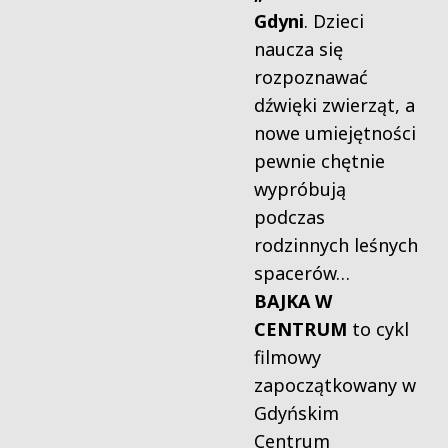
Gdyni
. Dzieci
naucza się
rozpoznawać
dźwięki zwierząt, a
nowe umiejętności
pewnie chętnie
wypróbują
podczas
rodzinnych leśnych
spacerów…
BAJKA W
CENTRUM
to cykl
filmowy
zapoczątkowany w
Gdyńskim
Centrum