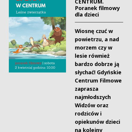
CENTRUM.
Poranek filmowy
dla dzieci
Wiosnę czuć w
powietrzu, a nad
morzem czy w
lesie również
bardzo dobrze ją
słychać! Gdyńskie
Centrum Filmowe
zaprasza
najmłodszych
Widzów oraz
rodziców i
opiekunów dzieci
na kolejny