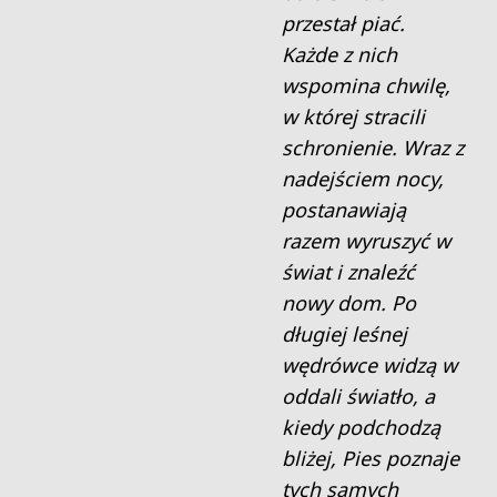
przestał piać.
Każde z nich
wspomina chwilę,
w której stracili
schronienie. Wraz z
nadejściem nocy,
postanawiają
razem wyruszyć w
świat i znaleźć
nowy dom. Po
długiej leśnej
wędrówce widzą w
oddali światło, a
kiedy podchodzą
bliżej, Pies poznaje
tych samych