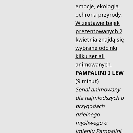
emocje, ekologia,
ochrona przyrody.
W zestawie bajek
prezentowanych 2
kwietnia znajdą się
wybrane odcinki
kilku seriali
animowanych:
PAMPALINI I LEW
(9 minut)
Serial animowany
dla najmłodszych o
przygodach
dzielnego
myśliwego o
imieniu Pampalini.