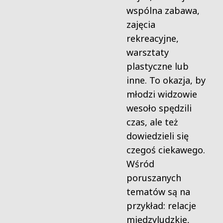
wspólna zabawa,
zajęcia
rekreacyjne,
warsztaty
plastyczne lub
inne. To okazja, by
młodzi widzowie
wesoło spędzili
czas, ale też
dowiedzieli się
czegoś ciekawego.
Wśród
poruszanych
tematów są na
przykład: relacje
międzyludzkie,