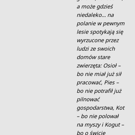
a może gdzieś
niedaleko… na
polanie w pewnym
lesie spotykają się
wyrzucone przez
ludzi ze swoich
domów stare
zwierzęta: Osioł –
bo nie miał już sił
pracować, Pies –
bo nie potrafił już
pilnować
gospodarstwa, Kot
– bo nie polował
na myszy i Kogut –
bo o świcie