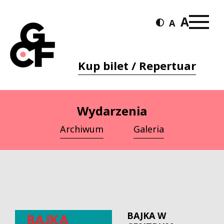
Kup bilet / Repertuar
Wydarzenia
Archiwum
Galeria
BAJKA W