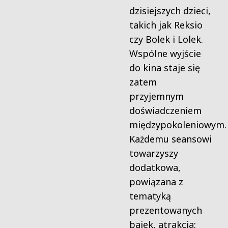
dzisiejszych dzieci,
takich jak Reksio
czy Bolek i Lolek.
Wspólne wyjście
do kina staje się
zatem
przyjemnym
doświadczeniem
międzypokoleniowym.
Każdemu seansowi
towarzyszy
dodatkowa,
powiązana z
tematyką
prezentowanych
bajek, atrakcja: