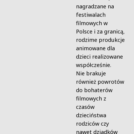
nagradzane na
festiwalach
filmowych w
Polsce i za granicą,
rodzime produkcje
animowane dla
dzieci realizowane
współcześnie.
Nie brakuje
również powrotów
do bohaterów
filmowych z
czasów
dzieciństwa
rodziców czy
nawet dziadków