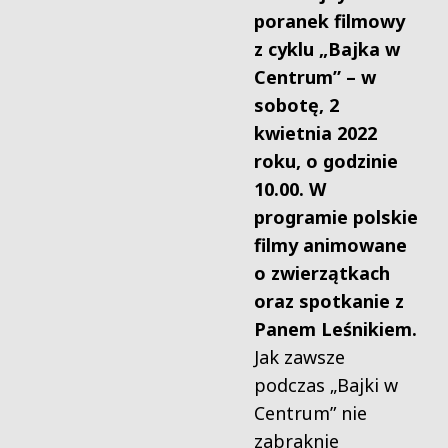
poranek filmowy
z cyklu „Bajka w
Centrum” – w
sobotę, 2
kwietnia 2022
roku, o godzinie
10.00. W
programie polskie
filmy animowane
o zwierzątkach
oraz spotkanie z
Panem Leśnikiem.
Jak zawsze
podczas „Bajki w
Centrum” nie
zabraknie