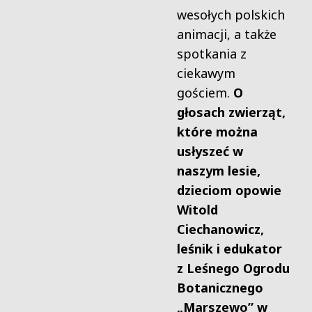
wesołych polskich
animacji, a także
spotkania z
ciekawym
gościem.
O
głosach zwierząt,
które można
usłyszeć w
naszym lesie,
dzieciom opowie
Witold
Ciechanowicz,
leśnik i edukator
z Leśnego Ogrodu
Botanicznego
„Marszewo” w