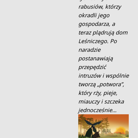
rabusiów, którzy
okradli jego
gospodarza, a
teraz plądrują dom
Leśniczego. Po
naradzie
postanawiają
przepędzić
intruzów i wspólnie
tworzą „potwora”,
który rży, pieje,
miauczy i szczeka
jednocześnie…