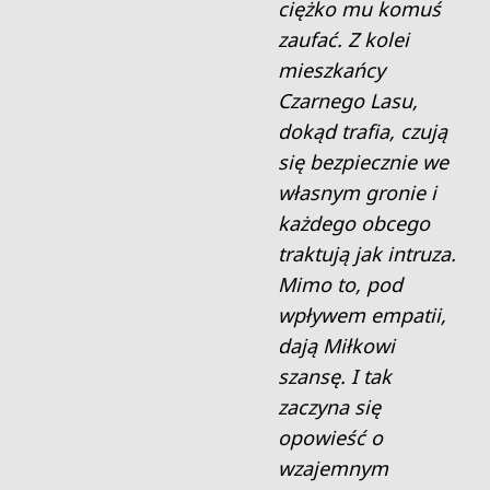
ciężko mu komuś
zaufać. Z kolei
mieszkańcy
Czarnego Lasu,
dokąd trafia, czują
się bezpiecznie we
własnym gronie i
każdego obcego
traktują jak intruza.
Mimo to, pod
wpływem empatii,
dają Miłkowi
szansę. I tak
zaczyna się
opowieść o
wzajemnym