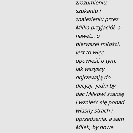
zrozumieniu,
szukaniu i
znalezieniu przez
Miłka przyjaciół, a
nawet… o
pierwszej miłości.
Jest to więc
opowieść o tym,
jak wszyscy
dojrzewają do
decyzji, jedni by
dać Miłkowi szansę
i wznieść się ponad
własny strach i
uprzedzenia, a sam
Miłek, by nowe