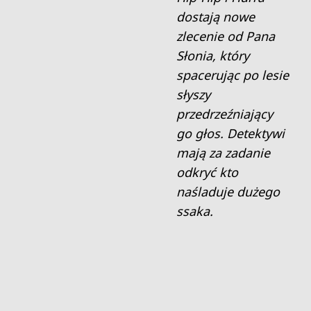
dostają nowe
zlecenie od Pana
Słonia, który
spacerując po lesie
słyszy
przedrzeźniający
go głos. Detektywi
mają za zadanie
odkryć kto
naśladuje dużego
ssaka.