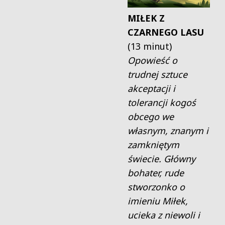
MIŁEK Z
CZARNEGO LASU
(13 minut)
Opowieść o
trudnej sztuce
akceptacji i
tolerancji kogoś
obcego we
własnym, znanym i
zamkniętym
świecie. Główny
bohater, rude
stworzonko o
imieniu Miłek,
ucieka z niewoli i