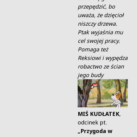
przepędzić, bo
uważa, że dzięcioł
niszczy drzewa.
Ptak wyjaśnia mu
cel swojej pracy.
Pomaga też
Reksiowi i wypędza
robactwo ze ścian
jego budy
MIŚ KUDŁATEK
,
odcinek pt.
„Przygoda w