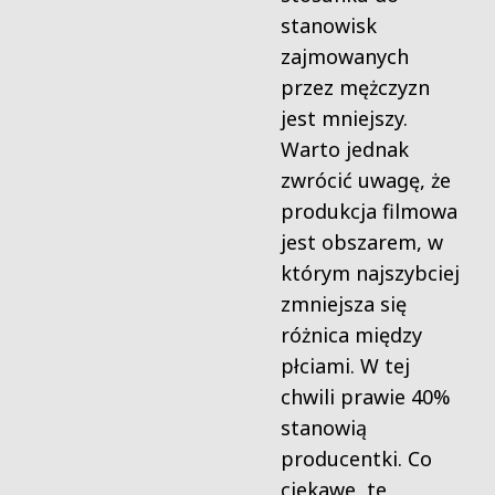
stanowisk
zajmowanych
przez mężczyzn
jest mniejszy.
Warto jednak
zwrócić uwagę, że
produkcja filmowa
jest obszarem, w
którym najszybciej
zmniejsza się
różnica między
płciami. W tej
chwili prawie 40%
stanowią
producentki. Co
ciekawe, te