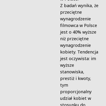
Z badań wynika, że
​​przeciętne
wynagrodzenie
filmowca w Polsce
jest o 40% wyższe
niż przeciętne
wynagrodzenie
kobiety. Tendencja
jest oczywista: im
wyższe
stanowiska,
prestiż i kwoty,
tym
proporcjonalny
udział kobiet w
stosunku do