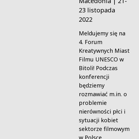
Macedonia | 21-
23 listopada
2022
Meldujemy się na
4. Forum
Kreatywnych Miast
Filmu UNESCO w
Bitoli! Podczas
konferencji
będziemy
rozmawiać m.in. o
problemie
nierówności płci i
sytuacji kobiet
sektorze filmowym
w Polsce.