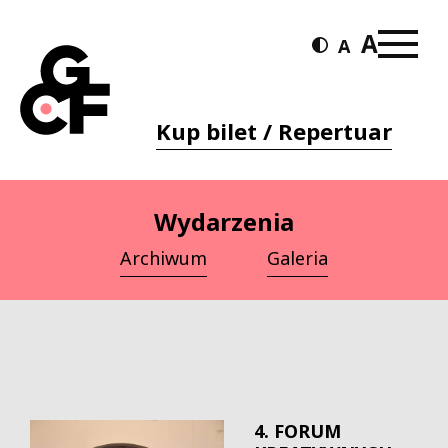
Kup bilet / Repertuar
Wydarzenia
Archiwum
Galeria
4. FORUM