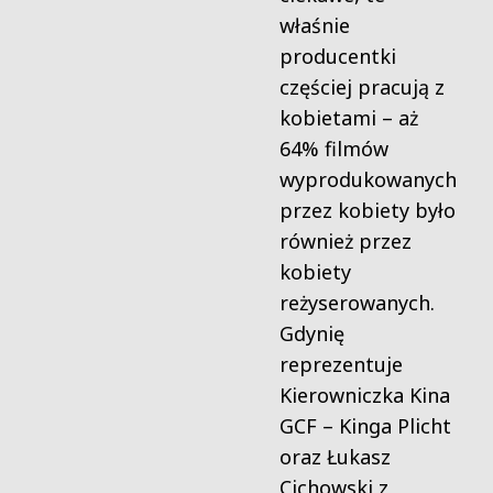
właśnie
producentki
częściej pracują z
kobietami – aż
64% filmów
wyprodukowanych
przez kobiety było
również przez
kobiety
reżyserowanych.
Gdynię
reprezentuje
Kierowniczka Kina
GCF – Kinga Plicht
oraz Łukasz
Cichowski z