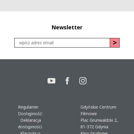
Newsletter
Regulamin
Gdyńskie Centrum
Dostępność:
Filmowe
Deklaracja
Plac Grunwaldzki 2,
dostępności
81-372 Gdynia
Klauzula o
Kino Studyjne: