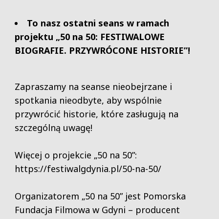
To nasz ostatni seans w ramach
projektu „50 na 50: FESTIWALOWE
BIOGRAFIE. PRZYWRÓCONE HISTORIE”!
Zapraszamy na seanse nieobejrzane i
spotkania nieodbyte, aby wspólnie
przywrócić historie, które zasługują na
szczególną uwagę!
Więcej o projekcie „50 na 50”:
https://festiwalgdynia.pl/50-na-50/
Organizatorem „50 na 50” jest Pomorska
Fundacja Filmowa w Gdyni – producent