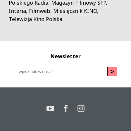
Polskiego Radia, Magazyn Filmowy SFP,
Interia, Filmweb, Miesięcznik KINO,
Telewizja Kino Polska.
Newsletter