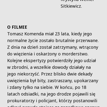
Sitkiewicz.
O FILMIE
Tomasz Komenda miał 23 lata, kiedy jego
normalne życie zostało brutalnie przerwane.
Z dnia na dzień został zatrzymany, wtrącony
do więzienia i oskarżony o morderstwo.
Kolejne ekspertyzy potwierdziły jego udział
w zbrodni, a wszelkie dowody działały na
jego niekorzyść. Przez blisko dwie dekady
uwięzienia był bity, zastraszany, upokarzany
i zdany tylko na siebie. W końcu, po 18
latach odsiadki, na jego drodze pojawili się
prokuratorzy i policjant, którzy postanowili