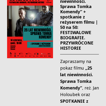
niewinności.
Sprawa Tomka
Komendy” +
spotkanie z
reżyserem filmu |
50 na 50:
FESTIWALOWE
BIOGRAFIE.
PRZYWRÓCONE
HISTORIE
Zapraszamy na
pokaz filmu
„25
lat niewinności.
Sprawa Tomka
Komendy”
, reż. Jan
Holoubek oraz
SPOTKANIE z