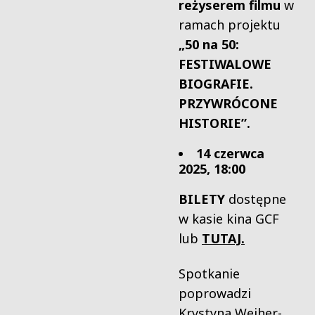
reżyserem filmu
w
ramach projektu
„50 na 50:
FESTIWALOWE
BIOGRAFIE.
PRZYWRÓCONE
HISTORIE”.
14 czerwca
2025, 18:00
BILETY
dostępne
w kasie kina GCF
lub
TUTAJ.
Spotkanie
poprowadzi
Krystyna Weiher-