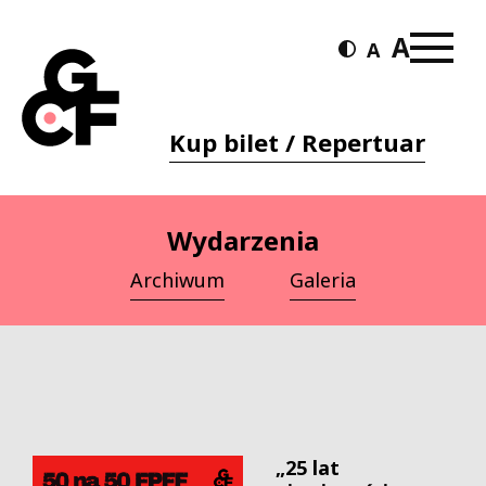
Kup bilet / Repertuar
Wydarzenia
Archiwum
Galeria
„25 lat