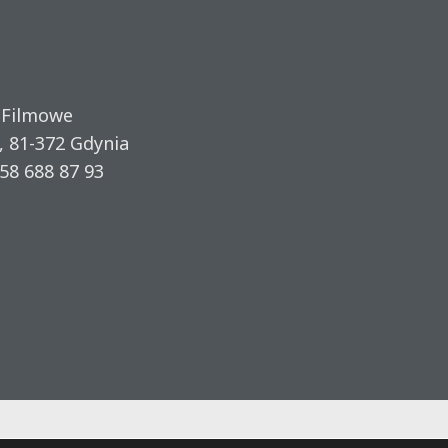
 Filmowe
, 81-372 Gdynia
58 688 87 93