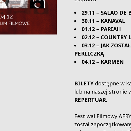
29.11 – SALAO DE 
30.11 – KANAVAL
01.12 – PARIAH
02.12 – COUNTRY 
03.12 – JAK ZOSTA
PERLICZKĄ
04.12 – KARMEN
BILETY
dostępne w ka
lub na naszej stronie 
REPERT
UAR
.
Festiwal Filmowy AF
został zapoczątkowan