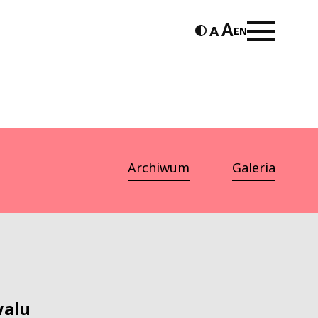
EN
Archiwum
Galeria
walu