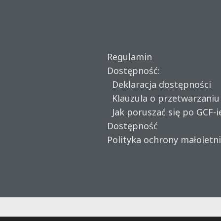
Regulamin
Dostępność:
Deklaracja dostępności
Klauzula o przetwarzani
Jak poruszać się po GCF-i
Dostępność
Polityka ochrony małoletn