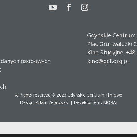
Gdyńskie Centrum
Plac Grunwaldzki 2
Kino Studyjne:
+48 
u danych osobowych
kino@gcf.org.pl
e
ich
All rights reserved © 2023
Gdyńskie Centrum Filmowe
Design: Adam Żebrowski | Development:
MORAI