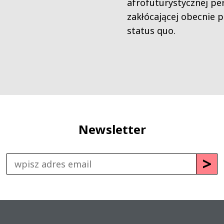
afrofuturystycznej pe
zakłócającej obecnie 
status quo.
Newsletter