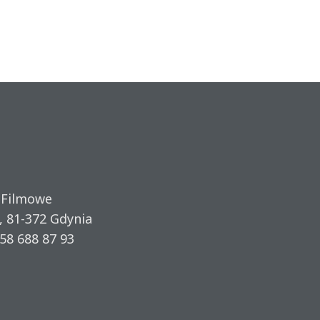
 Filmowe
, 81-372 Gdynia
58 688 87 93