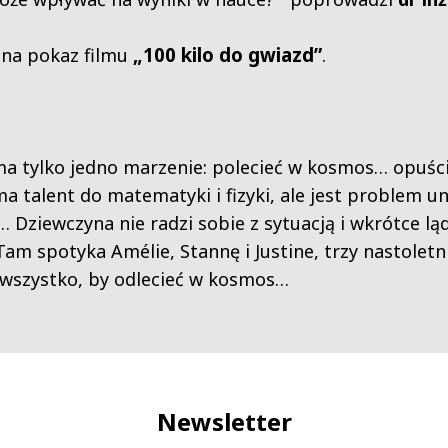
„100 kilo do gwiazd”
 na pokaz filmu
.
 ma tylko jedno marzenie: polecieć w kosmos… opuści
a talent do matematyki i fizyki, ale jest problem un
 Dziewczyna nie radzi sobie z sytuacją i wkrótce lą
am spotyka Amélie, Stannę i Justine, trzy nastoletni
 wszystko, by odlecieć w kosmos…
Newsletter