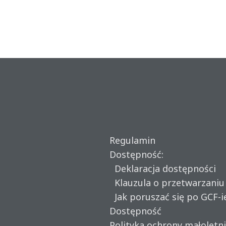
Regulamin
Dostępność:
Deklaracja dostępności
Klauzula o przetwarzani
Jak poruszać się po GCF-i
Dostępność
Polityka ochrony małoletn