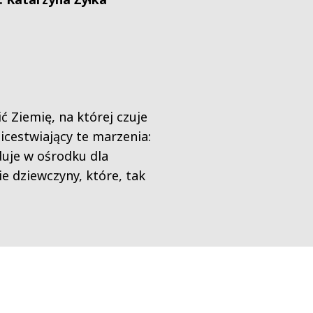
ć Ziemię, na której czuje
icestwiający te marzenia:
duje w ośrodku dla
e dziewczyny, które, tak