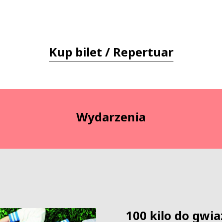
Kup bilet / Repertuar
Wydarzenia
100 kilo do gwia