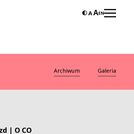
EN
Archiwum
Galeria
zd | O CO