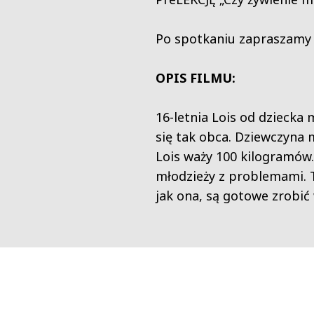
Po spotkaniu zapraszamy
OPIS FILMU:
16-letnia Lois od dziecka
się tak obca. Dziewczyna m
Lois waży 100 kilogramów…
młodzieży z problemami. T
jak ona, są gotowe zrobić