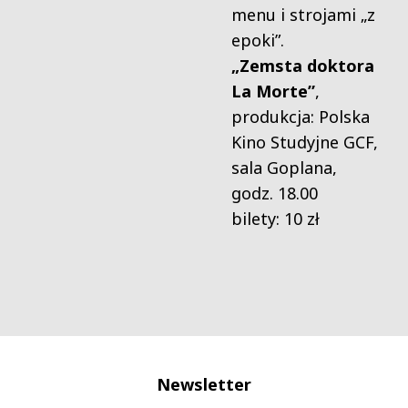
menu i strojami „z
epoki”.
„Zemsta doktora
La Morte”
,
produkcja: Polska
Kino Studyjne GCF,
sala Goplana,
godz. 18.00
bilety: 10 zł
Newsletter