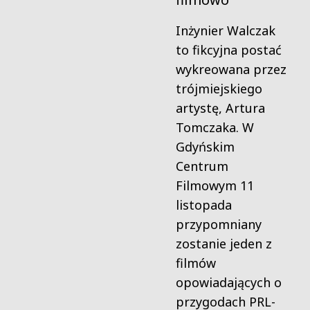
Inżynier Walczak
to fikcyjna postać
wykreowana przez
trójmiejskiego
artystę, Artura
Tomczaka. W
Gdyńskim
Centrum
Filmowym 11
listopada
przypomniany
zostanie jeden z
filmów
opowiadających o
przygodach PRL-