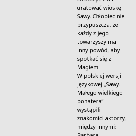
uratować wioskę
Sawy. Chłopiec nie
przypuszcza, że
każdy z jego
towarzyszy ma
inny powód, aby
spotkać się z
Magiem.
W polskiej wersji
językowej „Sawy.
Małego wielkiego
bohatera”
wystąpili
znakomici aktorzy,
między innymi:
Barbara