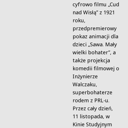
cyfrowo filmu „Cud
nad Wisłą” z 1921
roku,
przedpremierowy
pokaz animacji dla
dzieci „Sawa. Mały
wielki bohater”, a
także projekcja
komedii filmowej o
Inżynierze
Walczaku,
superbohaterze
rodem z PRL-u.
Przez cały dzień,
11 listopada, w
Kinie Studyjnym