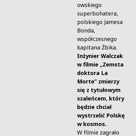
owskiego
superbohatera,
polskiego Jamesa
Bonda,
współczesnego
kapitana Żbika.
Inżynier Walczak
w filmie
„Zemsta
doktora La
Morte” zmierzy
się z tytułowym
szaleńcem, który
będzie chciał
wystrzelić Polskę
w kosmos.
W filmie zagrało