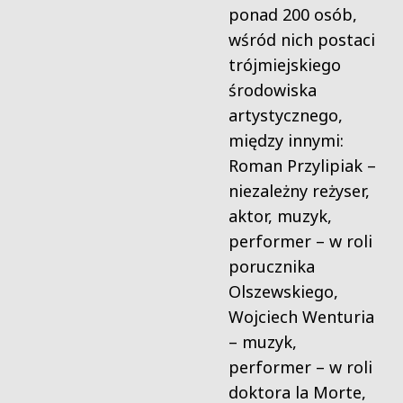
ponad 200 osób,
wśród nich postaci
trójmiejskiego
środowiska
artystycznego,
między innymi:
Roman Przylipiak –
niezależny reżyser,
aktor, muzyk,
performer – w roli
porucznika
Olszewskiego,
Wojciech Wenturia
– muzyk,
performer – w roli
doktora la Morte,