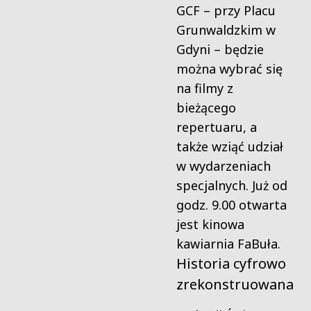
GCF – przy Placu
Grunwaldzkim w
Gdyni – będzie
można wybrać się
na filmy z
bieżącego
repertuaru, a
także wziąć udział
w wydarzeniach
specjalnych. Już od
godz. 9.00 otwarta
jest kinowa
kawiarnia FaBuła.
Historia cyfrowo
zrekonstruowana