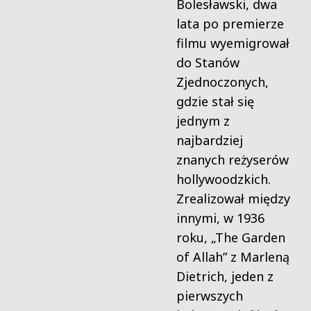
Bolesławski, dwa
lata po premierze
filmu wyemigrował
do Stanów
Zjednoczonych,
gdzie stał się
jednym z
najbardziej
znanych reżyserów
hollywoodzkich.
Zrealizował między
innymi, w 1936
roku, „The Garden
of Allah” z Marleną
Dietrich, jeden z
pierwszych