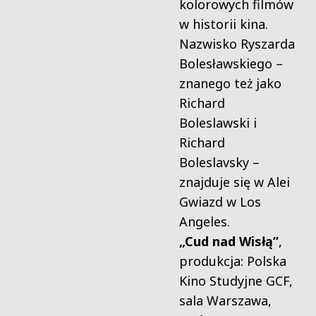
kolorowych filmów
w historii kina.
Nazwisko Ryszarda
Bolesławskiego –
znanego też jako
Richard
Boleslawski i
Richard
Boleslavsky –
znajduje się w Alei
Gwiazd w Los
Angeles.
„Cud nad Wisłą”
,
produkcja: Polska
Kino Studyjne GCF,
sala Warszawa,