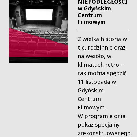
NIEPODLEGŁOŚCI
w Gdyńskim
Centrum
Filmowym
Z wielką historią w
tle, rodzinnie oraz
na wesoło, w
klimatach retro –
tak można spędzić
11 listopada w
Gdyńskim
Centrum
Filmowym.
W programie dnia:
pokaz specjalny
zrekonstruowanego