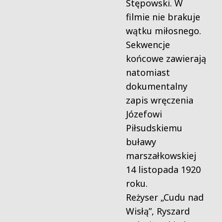
Stępowski. W
filmie nie brakuje
wątku miłosnego.
Sekwencje
końcowe zawierają
natomiast
dokumentalny
zapis wręczenia
Józefowi
Piłsudskiemu
buławy
marszałkowskiej
14 listopada 1920
roku.
Reżyser „Cudu nad
Wisłą”, Ryszard