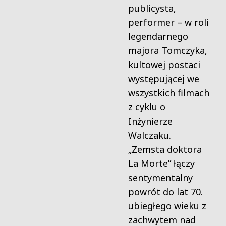
publicysta,
performer – w roli
legendarnego
majora Tomczyka,
kultowej postaci
występującej we
wszystkich filmach
z cyklu o
Inżynierze
Walczaku.
„Zemsta doktora
La Morte” łączy
sentymentalny
powrót do lat 70.
ubiegłego wieku z
zachwytem nad