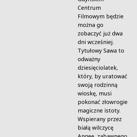
Centrum
Filmowym będzie
można go
zobaczyć już dwa
dni wcześniej.
Tytułowy Sawa to
odważny
dziesięciolatek,
który, by uratować
swoją rodzinną
wioskę, musi
pokonać złowrogie
magiczne istoty.
Wspierany przez
białą wilczycę
Angee, zabawnego