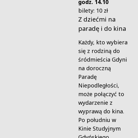
godz. 14.10
bilety: 10 zł
Z dziećmi na
paradę i do kina
Każdy, kto wybiera
się z rodziną do
śródmieścia Gdyni
na doroczną
Paradę
Niepodległości,
może połączyć to
wydarzenie z
wyprawą do kina.
Po południu w
Kinie Studyjnym
Gdyńskiego