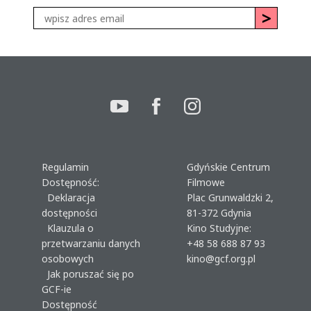
Regulamin
Gdyńskie Centrum
Dostępność:
Filmowe
Deklaracja
Plac Grunwaldzki 2,
dostępności
81-372 Gdynia
Klauzula o
Kino Studyjne:
przetwarzaniu danych
+48 58 688 87 93
osobowych
kino@gcf.org.pl
Jak poruszać się po
GCF-ie
Dostępność