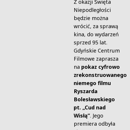
Z okazji Święta
Niepodległości
będzie można
wrócić, za sprawą
kina, do wydarzeń
sprzed 95 lat.
Gdyńskie Centrum
Filmowe zaprasza
na
pokaz cyfrowo
zrekonstruowanego
niemego filmu
Ryszarda
Bolesławskiego
pt. „Cud nad
Wisłą”
. Jego
premiera odbyła