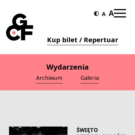
Kup bilet / Repertuar
Wydarzenia
Archiwum
Galeria
ŚWIĘTO