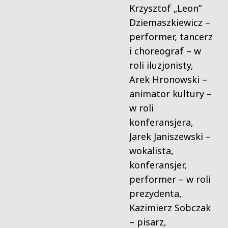
Krzysztof „Leon”
Dziemaszkiewicz –
performer, tancerz
i choreograf – w
roli iluzjonisty,
Arek Hronowski –
animator kultury –
w roli
konferansjera,
Jarek Janiszewski –
wokalista,
konferansjer,
performer – w roli
prezydenta,
Kazimierz Sobczak
– pisarz,