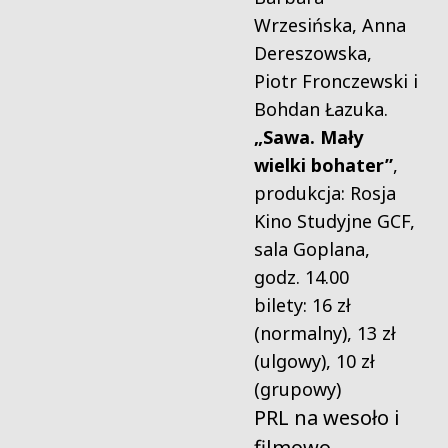
Wrzesińska, Anna
Dereszowska,
Piotr Fronczewski i
Bohdan Łazuka.
„Sawa. Mały
wielki bohater”
,
produkcja: Rosja
Kino Studyjne GCF,
sala Goplana,
godz. 14.00
bilety: 16 zł
(normalny), 13 zł
(ulgowy), 10 zł
(grupowy)
PRL na wesoło i
filmowo