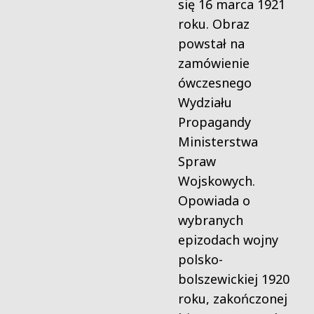
się 16 marca 1921
roku. Obraz
powstał na
zamówienie
ówczesnego
Wydziału
Propagandy
Ministerstwa
Spraw
Wojskowych.
Opowiada o
wybranych
epizodach wojny
polsko-
bolszewickiej 1920
roku, zakończonej