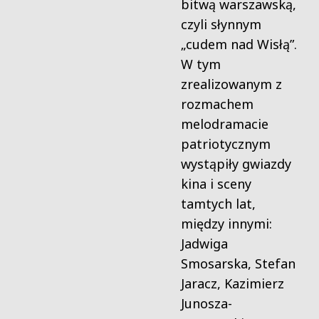
bitwą warszawską,
czyli słynnym
„cudem nad Wisłą”.
W tym
zrealizowanym z
rozmachem
melodramacie
patriotycznym
wystąpiły gwiazdy
kina i sceny
tamtych lat,
między innymi:
Jadwiga
Smosarska, Stefan
Jaracz, Kazimierz
Junosza-