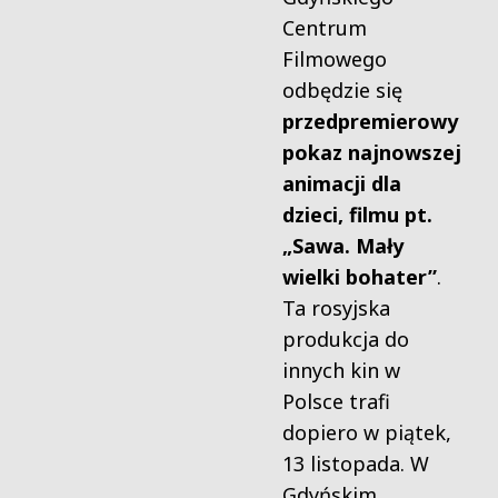
Centrum
Filmowego
odbędzie się
przedpremierowy
pokaz najnowszej
animacji dla
dzieci, filmu pt.
„Sawa. Mały
wielki bohater”
.
Ta rosyjska
produkcja do
innych kin w
Polsce trafi
dopiero w piątek,
13 listopada. W
Gdyńskim