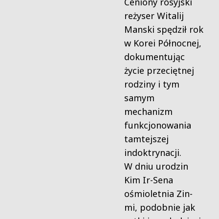
Ceniony rosyjski
reżyser Witalij
Manski spędził rok
w Korei Północnej,
dokumentując
życie przeciętnej
rodziny i tym
samym
mechanizm
funkcjonowania
tamtejszej
indoktrynacji.
W dniu urodzin
Kim Ir-Sena
ośmioletnia Zin-
mi, podobnie jak