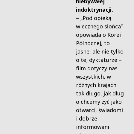
niebywałej
indoktrynacji.
– „Pod opieką
wiecznego słońca”
opowiada o Korei
Północnej, to
jasne, ale nie tylko
o tej dyktaturze –
film dotyczy nas
wszystkich, w
różnych krajach:
tak długo, jak dług
o chcemy żyć jako
otwarci, świadomi
i dobrze
informowani