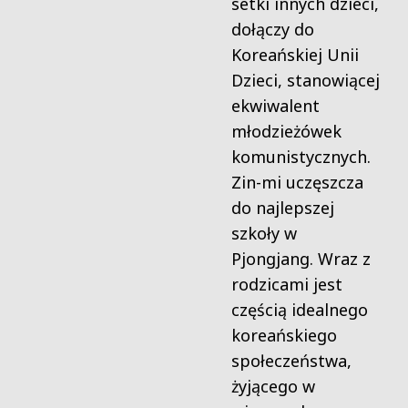
setki innych dzieci,
dołączy do
Koreańskiej Unii
Dzieci, stanowiącej
ekwiwalent
młodzieżówek
komunistycznych.
Zin-mi uczęszcza
do najlepszej
szkoły w
Pjongjang. Wraz z
rodzicami jest
częścią idealnego
koreańskiego
społeczeństwa,
żyjącego w