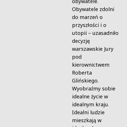
obywatele.
Obywatele zdolni
do marzeń o
przyszłości i o
utopii – uzasadniło
decyzję
warszawskie Jury
pod
kierownictwem
Roberta
Glińskiego.
Wyobraźmy sobie
idealne życie w
idealnym kraju.
Idealni ludzie
mieszkają w