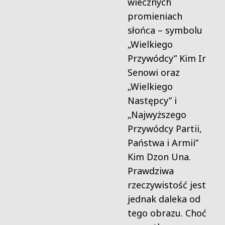
wiecznych
promieniach
słońca – symbolu
„Wielkiego
Przywódcy” Kim Ir
Senowi oraz
„Wielkiego
Następcy” i
„Najwyższego
Przywódcy Partii,
Państwa i Armii”
Kim Dzon Una.
Prawdziwa
rzeczywistość jest
jednak daleka od
tego obrazu. Choć