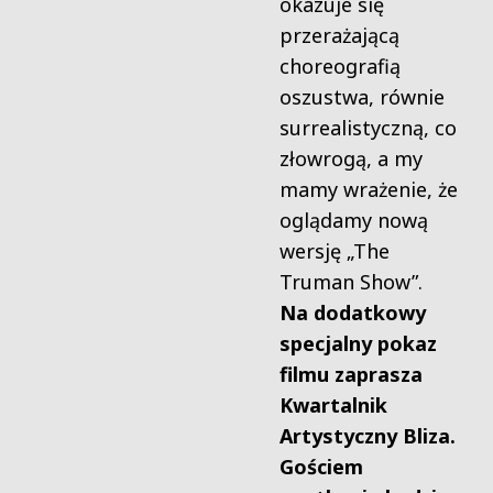
okazuje się
przerażającą
choreografią
oszustwa, równie
surrealistyczną, co
złowrogą, a my
mamy wrażenie, że
oglądamy nową
wersję „The
Truman Show”.
Na dodatkowy
specjalny pokaz
filmu zaprasza
Kwartalnik
Artystyczny Bliza.
Gościem