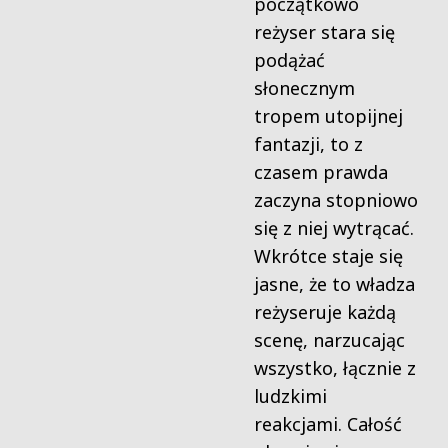
początkowo
reżyser stara się
podążać
słonecznym
tropem utopijnej
fantazji, to z
czasem prawda
zaczyna stopniowo
się z niej wytrącać.
Wkrótce staje się
jasne, że to władza
reżyseruje każdą
scenę, narzucając
wszystko, łącznie z
ludzkimi
reakcjami. Całość