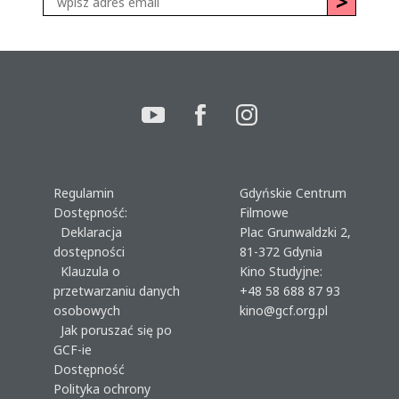
Regulamin
Gdyńskie Centrum
Dostępność:
Filmowe
Deklaracja
Plac Grunwaldzki 2,
dostępności
81-372 Gdynia
Klauzula o
Kino Studyjne:
przetwarzaniu danych
+48 58 688 87 93
osobowych
kino@gcf.org.pl
Jak poruszać się po
GCF-ie
Dostępność
Polityka ochrony