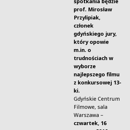
spotkania będzie
prof. Mirosław
Przylipiak,
członek
gdyńskiego jury,
który opowie
m.in. o
trudnościach w
wyborze
najlepszego filmu
z konkursowej 13-
ki.
Gdyńskie Centrum
Filmowe, sala
Warszawa –
czwartek, 16