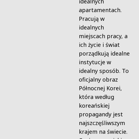
idealnych
apartamentach.
Pracują w
idealnych
miejscach pracy, a
ich życie i świat
porządkują idealne
instytucje w
idealny sposób. To
oficjalny obraz
Północnej Korei,
która według
koreańskiej
propagandy jest
najszczęśliwszym
krajem na świecie.