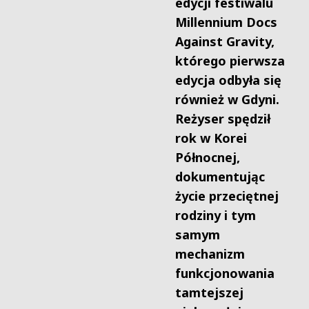
edycji festiwalu
Millennium
Docs
Against Gravity
,
którego pierwsza
edycja odbyła się
również w Gdyni.
Reżyser spędził
rok w Korei
Północnej,
dokumentując
życie przeciętnej
rodziny i tym
samym
mechanizm
funkcjonowania
tamtejszej