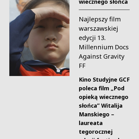
wiecznego słońca
Najlepszy film
warszawskiej
edycji 13.
Millennium Docs
Against Gravity
FF
Kino Studyjne GCF
poleca film „Pod
opieką wiecznego
słońca” Witalija
Manskiego –
laureata
tegorocznej