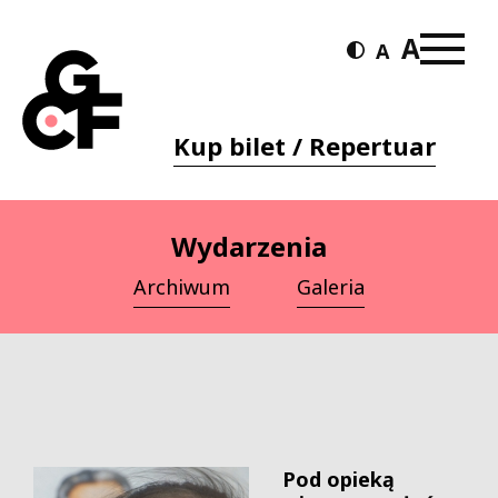
Kup bilet / Repertuar
Wydarzenia
Archiwum
Galeria
Pod opieką