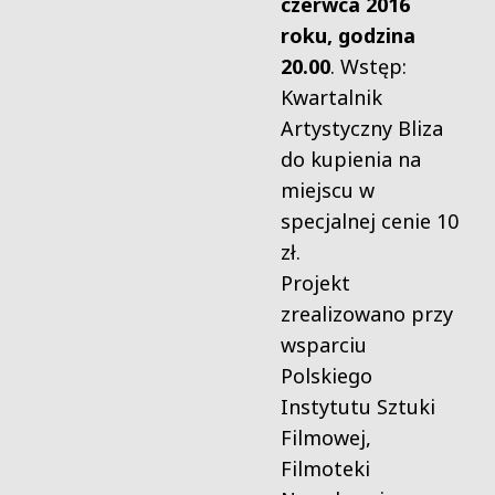
czerwca 2016
roku, godzina
20.00
. Wstęp:
Kwartalnik
Artystyczny Bliza
do kupienia na
miejscu w
specjalnej cenie 10
zł.
Projekt
zrealizowano przy
wsparciu
Polskiego
Instytutu Sztuki
Filmowej,
Filmoteki