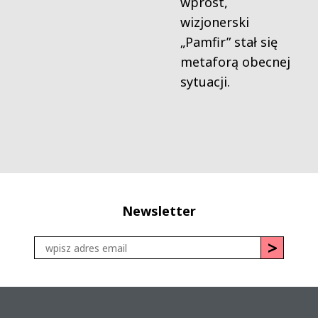
wprost,
wizjonerski
„Pamfir” stał się
metaforą obecnej
sytuacji.
Newsletter