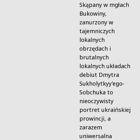
Skąpany w mgłach
Bukowiny,
zanurzony w
tajemniczych
lokalnych
obrzędach i
brutalnych
lokalnych układach
debiut Dmytra
Sukholytkyy’ego-
Sobchuka to
nieoczywisty
portret ukraińskiej
prowincji, a
zarazem
uniwersalna