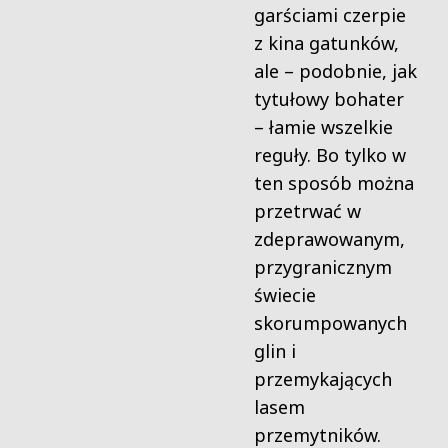
garściami czerpie
z kina gatunków,
ale – podobnie, jak
tytułowy bohater
– łamie wszelkie
reguły. Bo tylko w
ten sposób można
przetrwać w
zdeprawowanym,
przygranicznym
świecie
skorumpowanych
glin i
przemykających
lasem
przemytników.