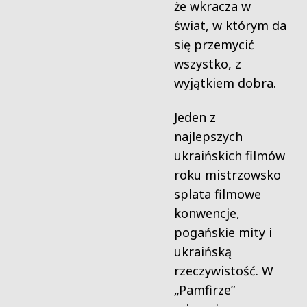
że wkracza w
świat, w którym da
się przemycić
wszystko, z
wyjątkiem dobra.
Jeden z
najlepszych
ukraińskich filmów
roku mistrzowsko
splata filmowe
konwencje,
pogańskie mity i
ukraińską
rzeczywistość. W
„Pamfirze”