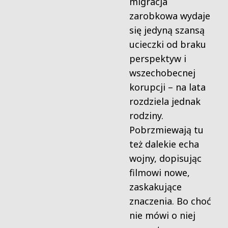
migracja
zarobkowa wydaje
się jedyną szansą
ucieczki od braku
perspektyw i
wszechobecnej
korupcji – na lata
rozdziela jednak
rodziny.
Pobrzmiewają tu
też dalekie echa
wojny, dopisując
filmowi nowe,
zaskakujące
znaczenia. Bo choć
nie mówi o niej