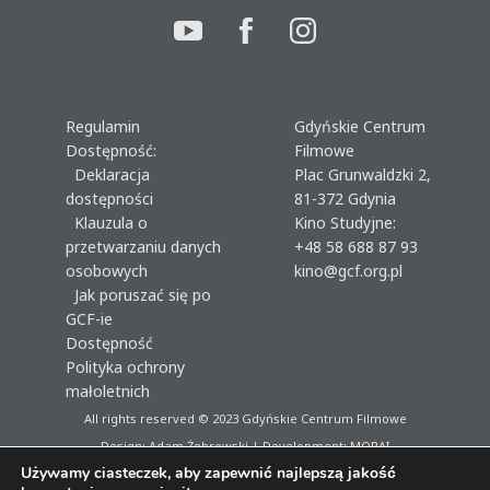
Regulamin
Gdyńskie Centrum
Dostępność:
Filmowe
Deklaracja
Plac Grunwaldzki 2,
dostępności
81-372 Gdynia
Klauzula o
Kino Studyjne:
przetwarzaniu danych
+48 58 688 87 93
osobowych
kino@gcf.org.pl
Jak poruszać się po
GCF-ie
Dostępność
Polityka ochrony
małoletnich
All rights reserved © 2023
Gdyńskie Centrum Filmowe
Design: Adam Żebrowski | Development:
MORAI
Używamy ciasteczek, aby zapewnić najlepszą jakość