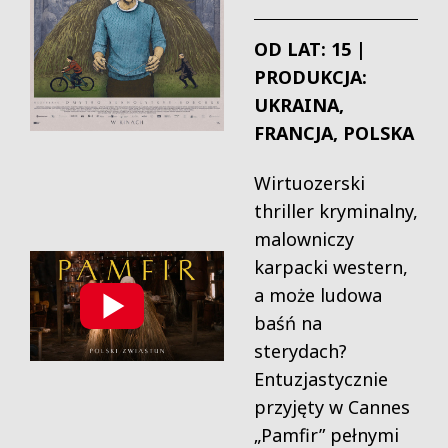
OD LAT: 15 |
PRODUKCJA:
UKRAINA,
FRANCJA, POLSKA
Wirtuozerski
thriller kryminalny,
malowniczy
karpacki western,
a może ludowa
baśń na
sterydach?
Entuzjastycznie
przyjęty w Cannes
„Pamfir” pełnymi