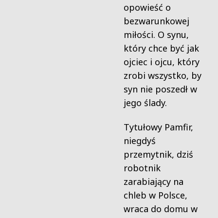
opowieść o
bezwarunkowej
miłości. O synu,
który chce być jak
ojciec i ojcu, który
zrobi wszystko, by
syn nie poszedł w
jego ślady.
Tytułowy Pamfir,
niegdyś
przemytnik, dziś
robotnik
zarabiający na
chleb w Polsce,
wraca do domu w