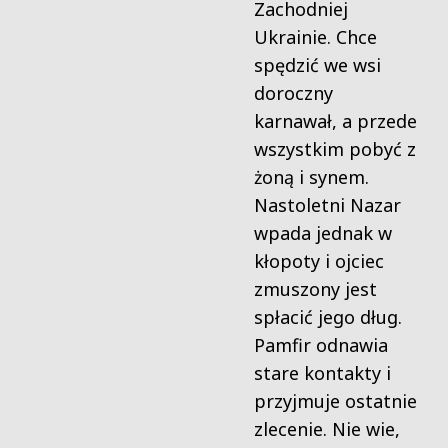
Zachodniej
Ukrainie. Chce
spędzić we wsi
doroczny
karnawał, a przede
wszystkim pobyć z
żoną i synem.
Nastoletni Nazar
wpada jednak w
kłopoty i ojciec
zmuszony jest
spłacić jego dług.
Pamfir odnawia
stare kontakty i
przyjmuje ostatnie
zlecenie. Nie wie,