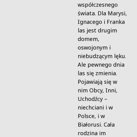
współczesnego
świata. Dla Marysi,
Ignacego i Franka
las jest drugim
domem,
oswojonym i
niebudzącym lęku.
Ale pewnego dnia
las się zmienia.
Pojawiają się w
nim Obcy, Inni,
Uchodźcy –
niechciani i w
Polsce, i w
Białorusi. Cała
rodzina im