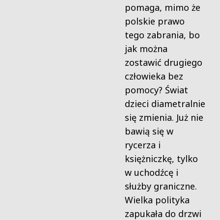
pomaga, mimo że
polskie prawo
tego zabrania, bo
jak można
zostawić drugiego
człowieka bez
pomocy? Świat
dzieci diametralnie
się zmienia. Już nie
bawią się w
rycerza i
księżniczkę, tylko
w uchodźcę i
służby graniczne.
Wielka polityka
zapukała do drzwi