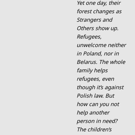
Yet one day, their
forest changes as
Strangers and
Others show up.
Refugees,
unwelcome neither
in Poland, nor in
Belarus. The whole
family helps
refugees, even
though it’s against
Polish law. But
how can you not
help another
person in need?
The children’s