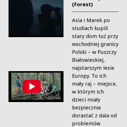
(Forest)
Asia i Marek po
studiach kupili
stary dom tuż przy
wschodniej granicy
Polski – w Puszczy
Białowieskiej,
najstarszym lesie
Europy. To ich
mały raj – miejsce,
w którym ich
dzieci miały
bezpiecznie
dorastać z dala od
problemów