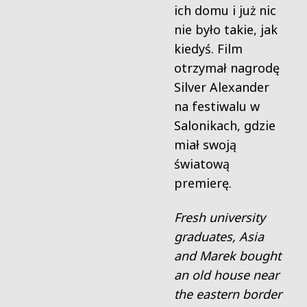
ich domu i już nic
nie było takie, jak
kiedyś. Film
otrzymał nagrodę
Silver Alexander
na festiwalu w
Salonikach, gdzie
miał swoją
światową
premierę.
Fresh university
graduates, Asia
and Marek bought
an old house near
the eastern border