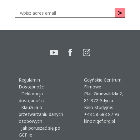
Regulamin
Gdyńskie Centrum
Dostępność:
Filmowe
Deklaracja
Plac Grunwaldzki 2,
dostępności
81-372 Gdynia
Klauzula o
Kino Studyjne:
przetwarzaniu danych
+48 58 688 87 93
osobowych
kino@gcf.org.pl
Jak poruszać się po
GCF-ie