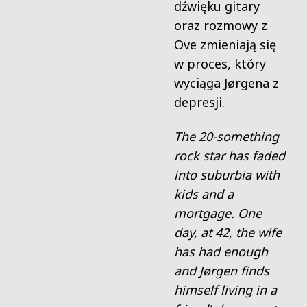
dźwięku gitary
oraz rozmowy z
Ove zmieniają się
w proces, który
wyciąga Jørgena z
depresji.
The 20-something
rock star has faded
into suburbia with
kids and a
mortgage. One
day, at 42, the wife
has had enough
and Jørgen finds
himself living in a