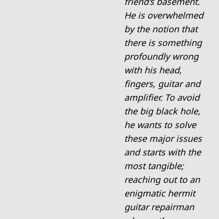
friend’s basement.
He is overwhelmed
by the notion that
there is something
profoundly wrong
with his head,
fingers, guitar and
amplifier. To avoid
the big black hole,
he wants to solve
these major issues
and starts with the
most tangible;
reaching out to an
enigmatic hermit
guitar repairman