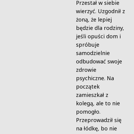
Przestał w siebie
wierzyć. Uzgodnił z
żoną, że lepiej
będzie dla rodziny,
jeśli opuści dom i
spróbuje
samodzielnie
odbudować swoje
zdrowie
psychiczne. Na
początek
zamieszkał z
kolegą, ale to nie
pomogło.
Przeprowadził się
na łódkę, bo nie