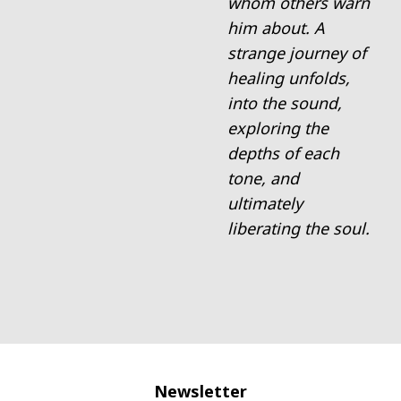
whom others warn
him about. A
strange journey of
healing unfolds,
into the sound,
exploring the
depths of each
tone, and
ultimately
liberating the soul.
Newsletter