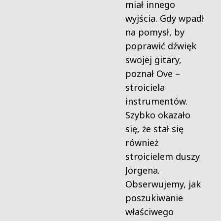
miał innego
wyjścia. Gdy wpadł
na pomysł, by
poprawić dźwięk
swojej gitary,
poznał Ove –
stroiciela
instrumentów.
Szybko okazało
się, że stał się
również
stroicielem duszy
Jorgena.
Obserwujemy, jak
poszukiwanie
właściwego