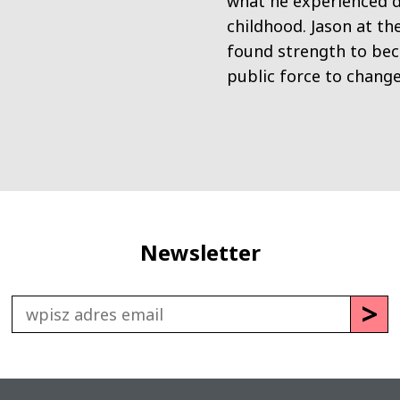
what he experienced d
childhood. Jason at t
found strength to be
public force to chang
Newsletter