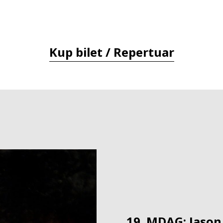
Kup bilet / Repertuar
19. MDAG: Jason