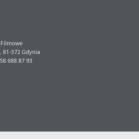
 Filmowe
, 81-372 Gdynia
58 688 87 93