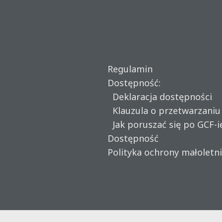
Regulamin
Dostępność:
Deklaracja dostępności
Klauzula o przetwarzani
Jak poruszać się po GCF-i
Dostępność
Polityka ochrony małoletn