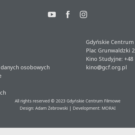
Gdyńskie Centrum
Plac Grunwaldzki 2
Kino Studyjne:
+48 
u danych osobowych
kino@gcf.org.pl
e
ich
All rights reserved © 2023
Gdyńskie Centrum Filmowe
Design: Adam Żebrowski | Development:
MORAI