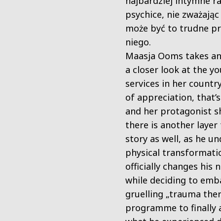
najbardziej intymne r
psychice, nie zważając 
może być to trudne pr
niego.
Maasja Ooms takes an
a closer look at the y
services in her country
of appreciation, that’s
and her protagonist sh
there is another layer 
story as well, as he u
physical transformati
officially changes his 
while deciding to emb
gruelling „trauma the
programme to finally 