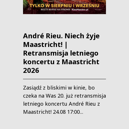
André Rieu. Niech żyje
Maastricht! |
Retransmisja letniego
koncertu z Maastricht
2026
Zasiądź z bliskimi w kinie, bo
czeka na Was 20. już retransmisja
letniego koncertu André Rieu z
Maastricht! 24.08 17:00...