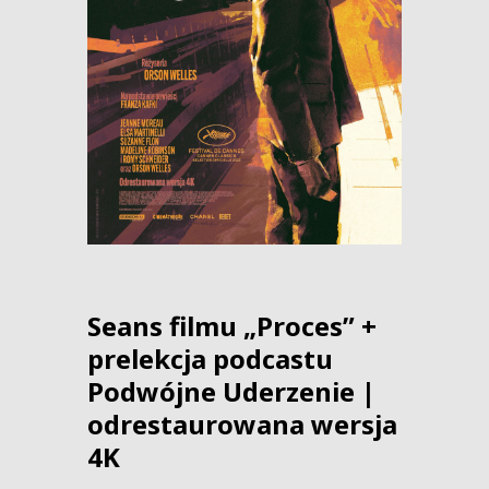
Seans filmu „Proces” +
prelekcja podcastu
Podwójne Uderzenie |
odrestaurowana wersja
4K