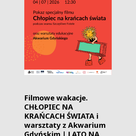
Filmowe wakacje.
CHŁOPIEC NA
KRAŃCACH ŚWIATA i
warsztaty z Akwarium
Gdyńskim | LATO NA