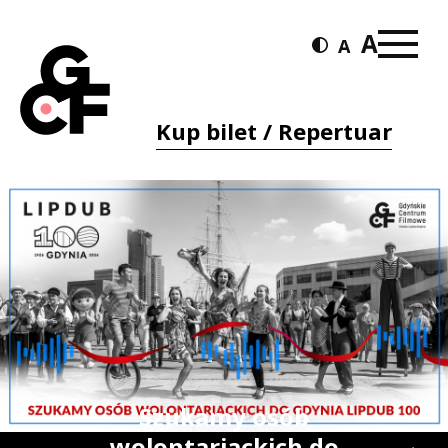
Kup bilet / Repertuar
Szukamy osób
wolontariackich do