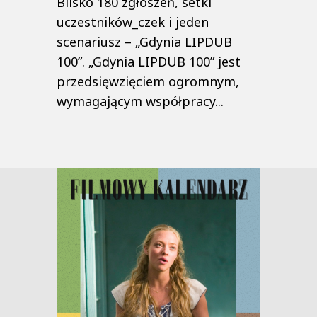
Blisko 180 zgłoszeń, setki
uczestników_czek i jeden
scenariusz – „Gdynia LIPDUB
100”. „Gdynia LIPDUB 100” jest
przedsięwzięciem ogromnym,
wymagającym współpracy...