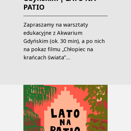
PATIO
Zapraszamy na warsztaty
edukacyjne z Akwarium
Gdyńskim (ok. 30 min), a po nich
na pokaz filmu „Chłopiec na
krańcach świata”....