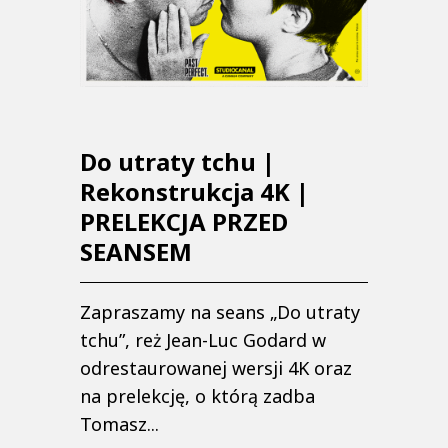
Do utraty tchu |
Rekonstrukcja 4K |
PRELEKCJA PRZED
SEANSEM
Zapraszamy na seans „Do utraty
tchu”, reż Jean-Luc Godard w
odrestaurowanej wersji 4K oraz
na prelekcję, o którą zadba
Tomasz...