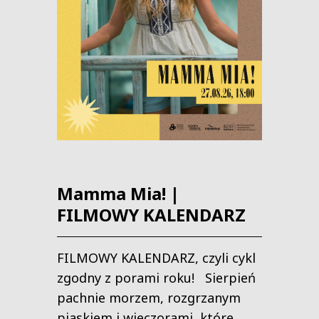
Mamma Mia! |
FILMOWY KALENDARZ
FILMOWY KALENDARZ, czyli cykl
zgodny z porami roku! Sierpień
pachnie morzem, rozgrzanym
piaskiem i wieczorami, które